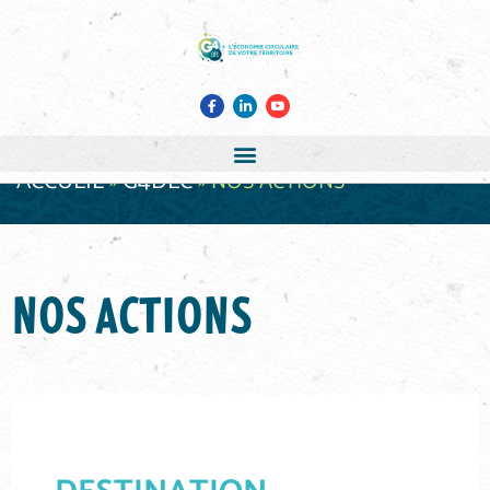
ACCUEIL
G4DEC
»
»
NOS ACTIONS
NOS ACTIONS