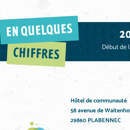
EN QUELQUES
2
Début de 
CHIFFRES
Hôtel de communauté
58 avenue de Waltenho
29860 PLABENNEC