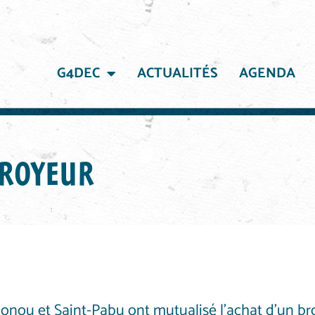
G4DEC
ACTUALITÉS
AGENDA
LISÉ D’UN BROYEUR
BROYEUR
nou et Saint-Pabu ont mutualisé l’achat d’un br