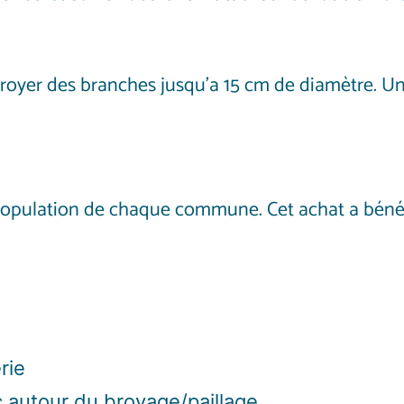
oyer des branches jusqu’a 15 cm de diamètre. Une
la population de chaque commune. Cet achat a béné
rie
 autour du broyage/paillage