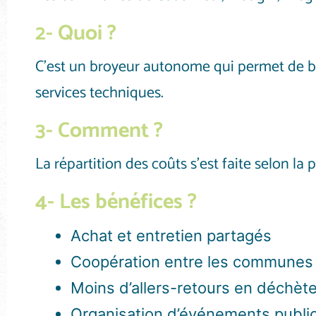
2- Quoi ?
C’est un broyeur autonome qui permet de br
services techniques.
3- Comment ?
La répartition des coûts s’est faite selon 
4- Les bénéfices ?
Achat et entretien partagés
Coopération entre les communes
Moins d’allers-retours en déchète
Organisation d’événements public