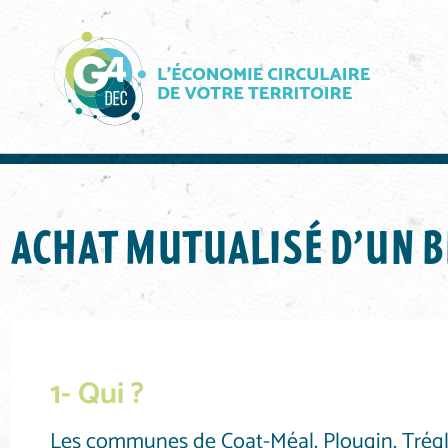
ACCUEIL
BONNES INITIATIVES
»
»
ACHAT MUTUA
ACHAT MUTUALISÉ D’UN 
1- Qui ?
Les communes de Coat-Méal, Plougin, Tréglo