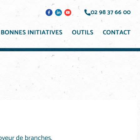
02 98 37 66 00
BONNES INITIATIVES
OUTILS
CONTACT
oyeur de branches.