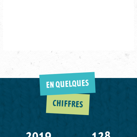
EN QUELQUES
CHIFFRES
2019
128