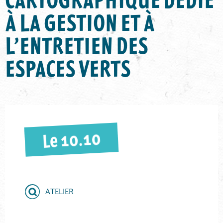
À LA GESTION ET À
L’ENTRETIEN DES
ESPACES VERTS
10.10
Le
ATELIER