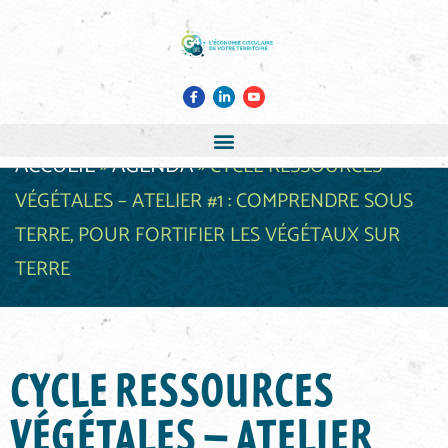
ACCUEIL
AGENDA
»
»
CYCLE RESSOURCES
VÉGÉTALES – ATELIER #1 : COMPRENDRE SOUS
TERRE, POUR FORTIFIER LES VÉGÉTAUX SUR
TERRE
CYCLE RESSOURCES
VÉGÉTALES – ATELIER