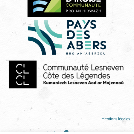
Mentions légales
Site réalisé par
Abergraphique