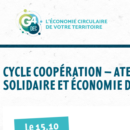
ACCUEIL
AGENDA
»
»
CYCLE COOPÉRATION – ATEL
CYCLE COOPÉRATION – ATE
SOLIDAIRE ET ÉCONOMIE 
15.10
Le