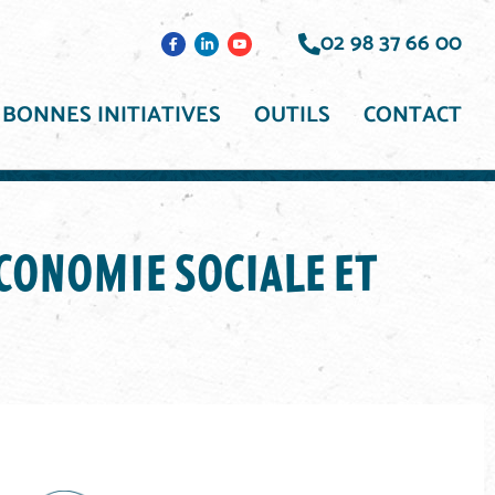
02 98 37 66 00
BONNES INITIATIVES
OUTILS
CONTACT
LIDAIRE ET ÉCONOMIE DITE “CLASSIQUE”
ÉCONOMIE SOCIALE ET