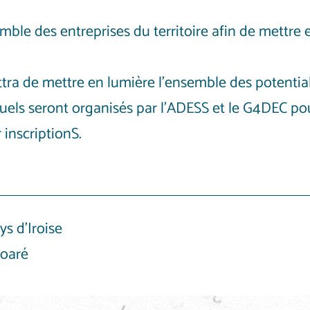
semble des entreprises du territoire afin de mettr
mettra de mettre en lumière l’ensemble des potential
iduels seront organisés par l’ADESS et le G4DEC pou
 inscriptionS.
 d’Iroise
voaré