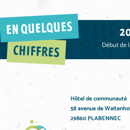
EN QUELQUES
2
Début de 
CHIFFRES
Hôtel de communauté
58 avenue de Waltenho
29860 PLABENNEC