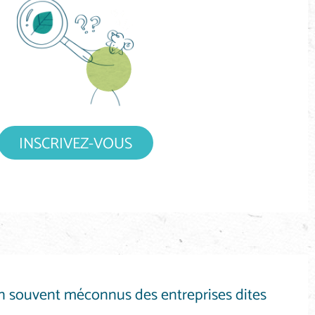
INSCRIVEZ-VOUS
ien souvent méconnus des entreprises dites